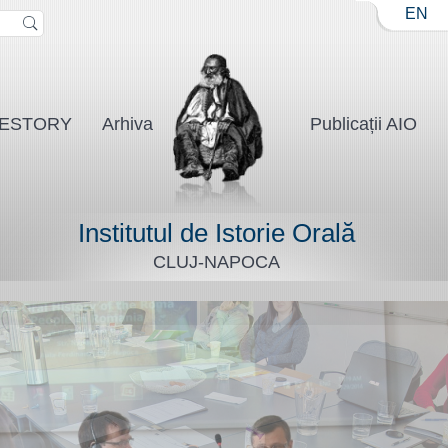
Jump to navigation
EN
ESTORY
Arhiva
Publicații AIO
Institutul de Istorie Orală
CLUJ-NAPOCA