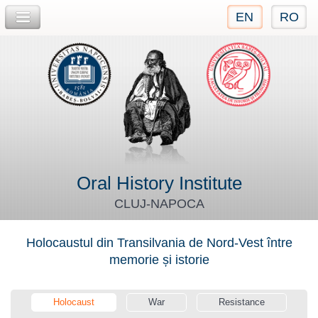
EN
RO
Jump to navigation
Oral History Institute
CLUJ-NAPOCA
Holocaustul din Transilvania de Nord-Vest între
memorie și istorie
Holocaust
War
Resistance