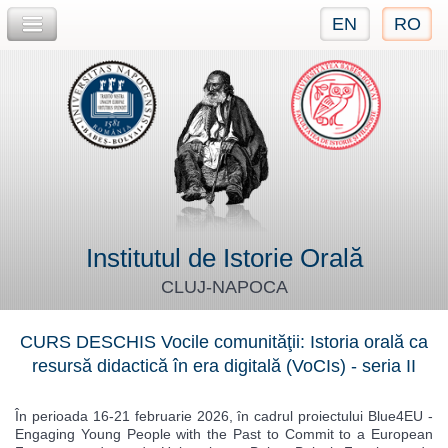
EN
RO
Jump to navigation
Institutul de Istorie Orală
CLUJ-NAPOCA
CURS DESCHIS Vocile comunităţii: Istoria orală ca
resursă didactică în era digitală (VoCIs) - seria II
În perioada 16-21 februarie 2026, în cadrul proiectului Blue4EU -
Engaging Young People with the Past to Commit to a European