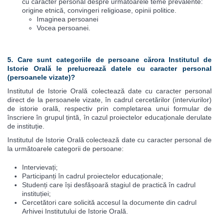
cu caracter personal despre următoarele teme prevalente:
origine etnică, convingeri religioase, opinii politice.
Imaginea persoanei
Vocea persoanei.
5. Care sunt categoriile de persoane cărora Institutul de
Istorie Orală le prelucrează datele cu caracter personal
(persoanele vizate)?
Institutul de Istorie Orală colectează date cu caracter personal
direct de la persoanele vizate, în cadrul cercetărilor (interviurilor)
de istorie orală, respectiv prin completarea unui formular de
înscriere în grupul țintă, în cazul proiectelor educaționale derulate
de instituție.
Institutul de Istorie Orală colectează date cu caracter personal de
la următoarele categorii de persoane:
Intervievați;
Participanți în cadrul proiectelor educaționale;
Studenți care își desfășoară stagiul de practică în cadrul
instituției;
Cercetători care solicită accesul la documente din cadrul
Arhivei Institutului de Istorie Orală.