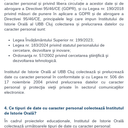
caracter personal și privind libera circulație a acestor date și de
abrogare a Directivei 95/46/CE (GDPR), și cu Legea nr. 190/2018
privind măsuri de punere în aplicare a GDPR și de abrogare a
Directivei 95/46/CE, principalele legi care impun Institutului de
Istorie Orală al UBB Cluj colectarea și prelucrarea datelor cu
caracter personal sunt:
Legea Învățământului Superior nr. 199/2023;
Legea nr. 183/2024 privind statutul personalului de
cercetare, dezvoltare şi inovare;
Ordonanţa nr. 57/2002 privind cercetarea ştiinţifică şi
dezvoltarea tehnologică.
Institutul de Istorie Orală al UBB Cluj colectează și prelucrează
date cu caracter personal în conformitate și cu Legea nr. 506 din
17 noiembrie 2004 privind prelucrarea datelor cu caracter
personal şi protecţia vieţii private în sectorul comunicaţiilor
electronice.
4. Ce tipuri de date cu caracter personal colectează Institutul
de Istorie Orală?
În cadrul proiectelor educaționale, Institutul de Istorie Orală
colectează următoarele tipuri de date cu caracter personal: