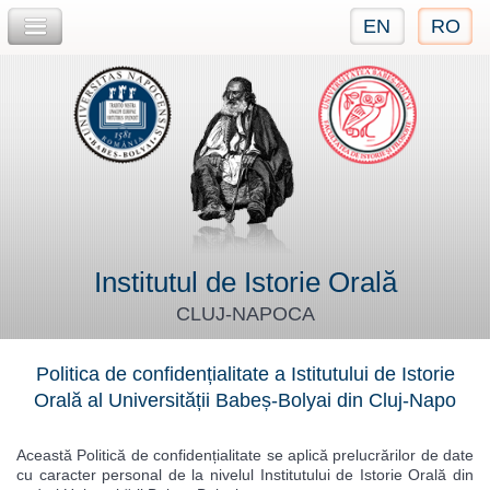
EN
RO
Jump to navigation
Institutul de Istorie Orală
CLUJ-NAPOCA
Politica de confidențialitate a Istitutului de Istorie
Orală al Universității Babeș-Bolyai din Cluj-Napo
Această Politică de confidențialitate se aplică prelucrărilor de date
cu caracter personal de la nivelul Institutului de Istorie Orală din